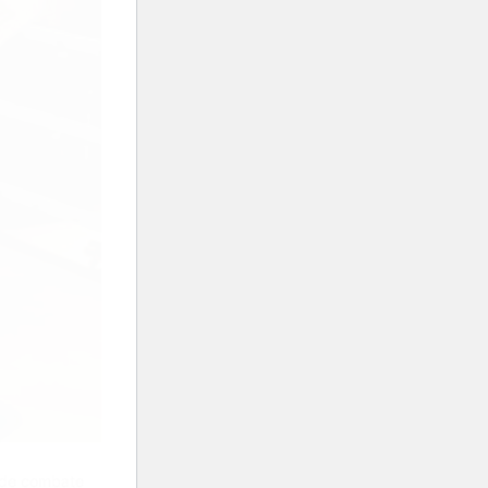
a de combate