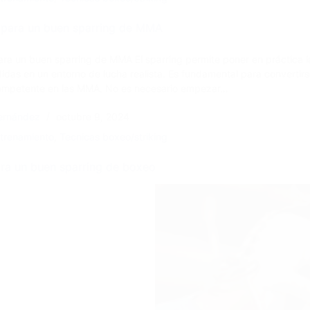
 para un buen sparring de MMA
ara un buen sparring de MMA El sparring permite poner en práctica l
idas en un entorno de lucha realista. Es fundamental para convertir
ompetente en las MMA. No es necesario empezar…
ernández
octubre 9, 2024
trenamiento
,
Tecnicas boxeo/striking
ra un buen sparring de boxeo