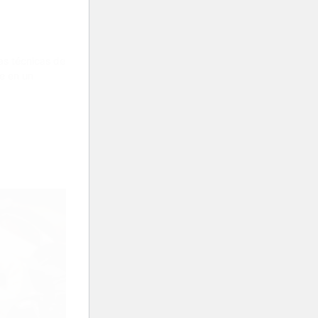
as técnicas de
se en un