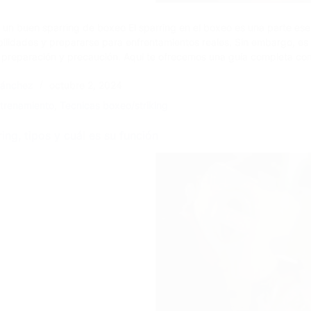
 un buen sparring de boxeo El sparring en el boxeo es una parte ese
abilidades y prepararse para enfrentamientos reales. Sin embargo, es
 preparación y precaución. Aquí te ofrecemos una guía completa c
Sánchez
octubre 2, 2024
trenamiento
,
Tecnicas boxeo/striking
ing, tipos y cuál es su función