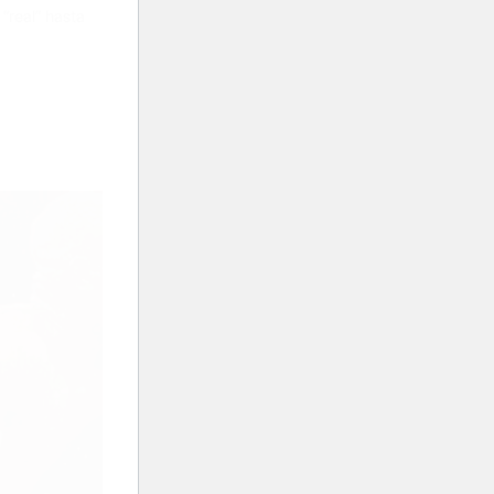
“real” hasta