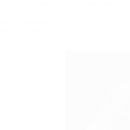
e los boxeadores participan en escenarios de lucha controlada pero 
Es un aspecto crucial del entrenamiento,…
Sánchez
septiembre 25, 2024
cnicas boxeo/striking
r un golpe en la cara