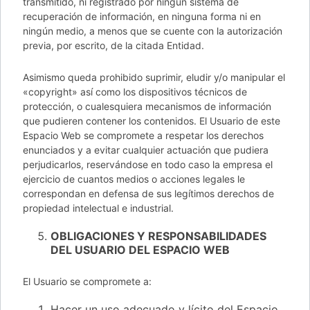
transmitido, ni registrado por ningún sistema de
recuperación de información, en ninguna forma ni en
ningún medio, a menos que se cuente con la autorización
previa, por escrito, de la citada Entidad.
Asimismo queda prohibido suprimir, eludir y/o manipular el
«copyright» así como los dispositivos técnicos de
protección, o cualesquiera mecanismos de información
que pudieren contener los contenidos. El Usuario de este
Espacio Web se compromete a respetar los derechos
enunciados y a evitar cualquier actuación que pudiera
perjudicarlos, reservándose en todo caso la empresa el
ejercicio de cuantos medios o acciones legales le
correspondan en defensa de sus legítimos derechos de
propiedad intelectual e industrial.
OBLIGACIONES Y RESPONSABILIDADES
DEL USUARIO DEL ESPACIO WEB
El Usuario se compromete a:
Hacer un uso adecuado y lícito del Espacio