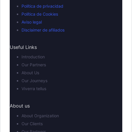
Política de privacidad
Política de Cookies
Aviso legal
Disclaimer de afiliados
Useful Links
Introduction
Our Partners
About Us
Our Journeys
Viverra tellus
About us
About Organization
Our Clients
Our Partners