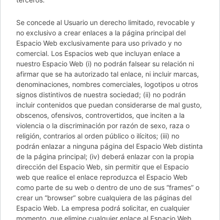
Se concede al Usuario un derecho limitado, revocable y
no exclusivo a crear enlaces a la página principal del
Espacio Web exclusivamente para uso privado y no
comercial. Los Espacios web que incluyan enlace a
nuestro Espacio Web (i) no podrán falsear su relación ni
afirmar que se ha autorizado tal enlace, ni incluir marcas,
denominaciones, nombres comerciales, logotipos u otros
signos distintivos de nuestra sociedad; (ii) no podrán
incluir contenidos que puedan considerarse de mal gusto,
obscenos, ofensivos, controvertidos, que inciten a la
violencia o la discriminación por razón de sexo, raza o
religión, contrarios al orden público o ilícitos; (iii) no
podrán enlazar a ninguna página del Espacio Web distinta
de la página principal; (iv) deberá enlazar con la propia
dirección del Espacio Web, sin permitir que el Espacio
web que realice el enlace reproduzca el Espacio Web
como parte de su web o dentro de uno de sus “frames” o
crear un “browser” sobre cualquiera de las páginas del
Espacio Web. La empresa podrá solicitar, en cualquier
momento, que elimine cualquier enlace al Espacio Web,