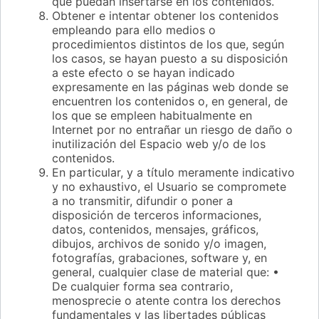
que puedan insertarse en los contenidos.
Obtener e intentar obtener los contenidos
empleando para ello medios o
procedimientos distintos de los que, según
los casos, se hayan puesto a su disposición
a este efecto o se hayan indicado
expresamente en las páginas web donde se
encuentren los contenidos o, en general, de
los que se empleen habitualmente en
Internet por no entrañar un riesgo de daño o
inutilización del Espacio web y/o de los
contenidos.
En particular, y a título meramente indicativo
y no exhaustivo, el Usuario se compromete
a no transmitir, difundir o poner a
disposición de terceros informaciones,
datos, contenidos, mensajes, gráficos,
dibujos, archivos de sonido y/o imagen,
fotografías, grabaciones, software y, en
general, cualquier clase de material que: •
De cualquier forma sea contrario,
menosprecie o atente contra los derechos
fundamentales y las libertades públicas