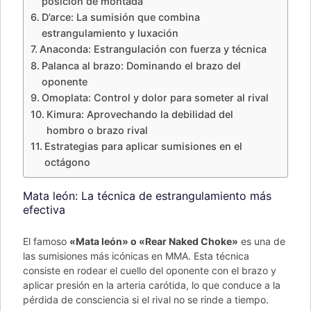
posición de montada
D’arce: La sumisión que combina
estrangulamiento y luxación
Anaconda: Estrangulación con fuerza y técnica
Palanca al brazo: Dominando el brazo del
oponente
Omoplata: Control y dolor para someter al rival
Kimura: Aprovechando la debilidad del
hombro o brazo rival
Estrategias para aplicar sumisiones en el
octágono
Mata león: La técnica de estrangulamiento más
efectiva
El famoso
«Mata león» o «Rear Naked Choke»
es una de
las sumisiones más icónicas en MMA. Esta técnica
consiste en rodear el cuello del oponente con el brazo y
aplicar presión en la arteria carótida, lo que conduce a la
pérdida de consciencia si el rival no se rinde a tiempo.