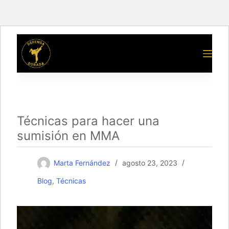
Saltar
al
contenido
Técnicas para hacer una
sumisión en MMA
Marta Fernández
agosto 23, 2023
Blog
,
Técnicas