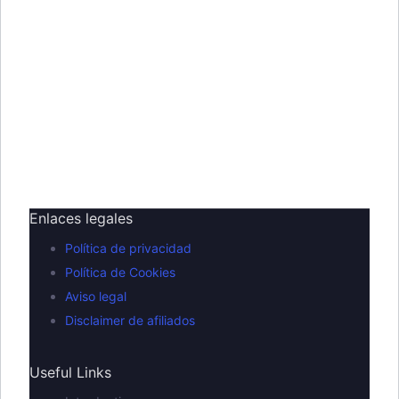
Enlaces legales
Política de privacidad
Política de Cookies
Aviso legal
Disclaimer de afiliados
Useful Links