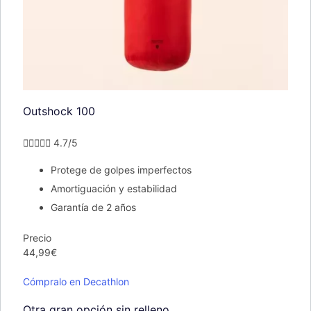
Outshock 100





4.7/5
Protege de golpes imperfectos
Amortiguación y estabilidad
Garantía de 2 años
Precio
44,99€
Cómpralo en Decathlon
Otra gran opción sin relleno