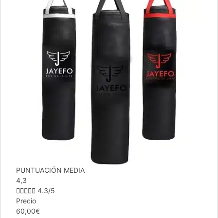
PUNTUACIÓN MEDIA
4,3





4.3/5
Precio
60,00€