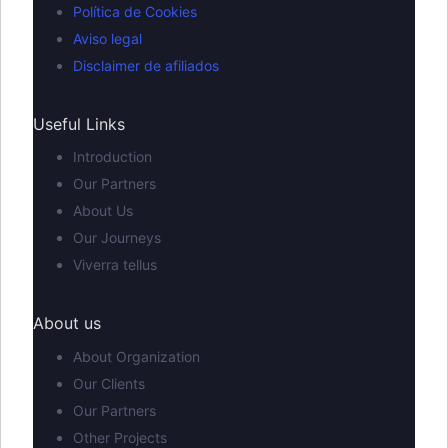
Política de Cookies
Aviso legal
Disclaimer de afiliados
Useful Links
Introduction
Our Partners
About Us
Our Journeys
Viverra tellus
About us
About Organization
Our Clients
Our Partners
Other Projects