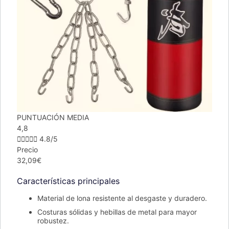
PUNTUACIÓN MEDIA
4,8





4.8/5
Precio
32,09€
Características principales
Material de lona resistente al desgaste y duradero.
Costuras sólidas y hebillas de metal para mayor
robustez.