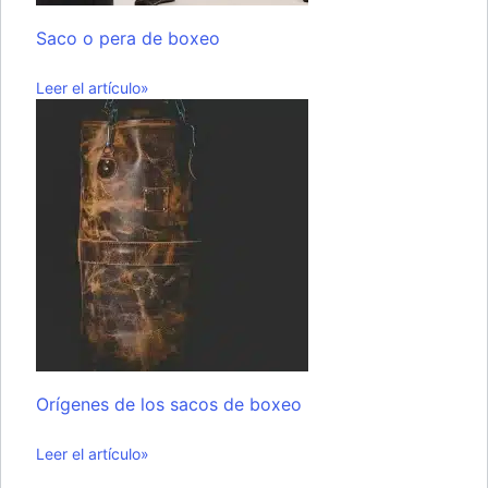
Saco o pera de boxeo
Leer el artículo»
Orígenes de los sacos de boxeo
Leer el artículo»