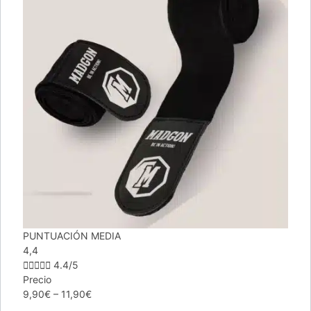
PUNTUACIÓN MEDIA
4,4





4.4/5
Precio
9,90€ – 11,90€