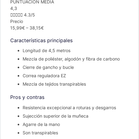
PUNTUACIÓN MEDIA
4,3





4.3/5
Precio
15,99€ – 38,15€
Características principales
Longitud de 4,5 metros
Mezcla de poliéster, algodón y fibra de carbono
Cierre de gancho y bucle
Correa reguladora EZ
Mezcla de tejidos transpirables
Pros y contras
Resistencia excepcional a roturas y desgarros
Sujección superior de la muñeca
Agarre de la mano
Son transpirables