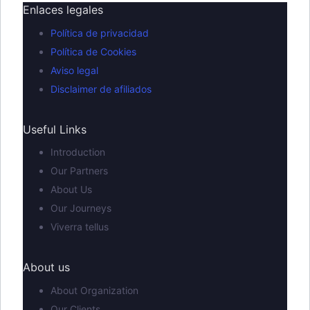
Enlaces legales
Política de privacidad
Política de Cookies
Aviso legal
Disclaimer de afiliados
Useful Links
Introduction
Our Partners
About Us
Our Journeys
Viverra tellus
About us
About Organization
Our Clients