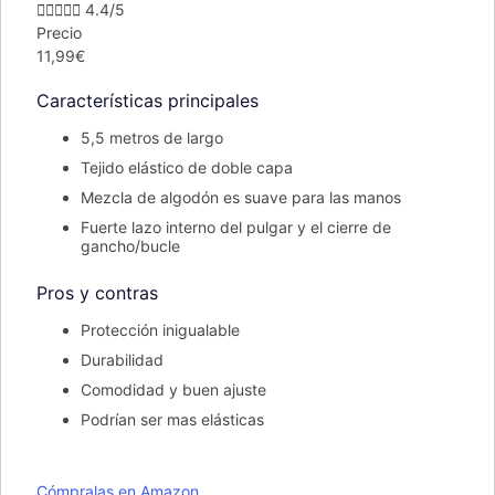





4.4/5
Precio
11,99€
Características principales
5,5 metros de largo
Tejido elástico de doble capa
Mezcla de algodón es suave para las manos
Fuerte lazo interno del pulgar y el cierre de
gancho/bucle
Pros y contras
Protección inigualable
Durabilidad
Comodidad y buen ajuste
Podrían ser mas elásticas
Cómpralas en Amazon