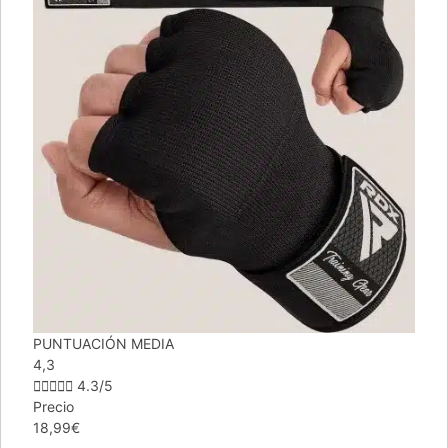
PUNTUACIÓN MEDIA
4,3





4.3/5
Precio
18,99€