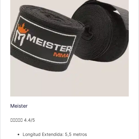
Meister





4.4/5
Longitud Extendida: 5,5 metros