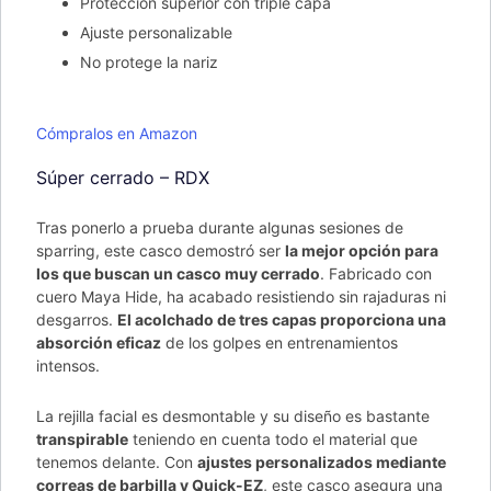
Protección superior con triple capa
Ajuste personalizable
No protege la nariz
Cómpralos en Amazon
Súper cerrado – RDX
Tras ponerlo a prueba durante algunas sesiones de
sparring, este casco demostró ser
la mejor opción para
los que buscan un casco muy cerrado
. Fabricado con
cuero Maya Hide, ha acabado resistiendo sin rajaduras ni
desgarros.
El acolchado de tres capas proporciona una
absorción eficaz
de los golpes en entrenamientos
intensos.
La rejilla facial es desmontable y su diseño es bastante
transpirable
teniendo en cuenta todo el material que
tenemos delante. Con
ajustes personalizados mediante
correas de barbilla y Quick-EZ
, este casco asegura una