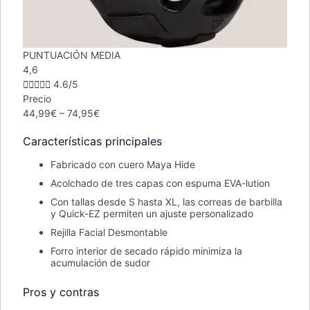
PUNTUACIÓN MEDIA
4,6





4.6/5
Precio
44,99€ – 74,95€​
Características principales
Fabricado con cuero Maya Hide
Acolchado de tres capas con espuma EVA-lution
Con tallas desde S hasta XL, las correas de barbilla
y Quick-EZ permiten un ajuste personalizado
Rejilla Facial Desmontable
Forro interior de secado rápido minimiza la
acumulación de sudor
Pros y contras