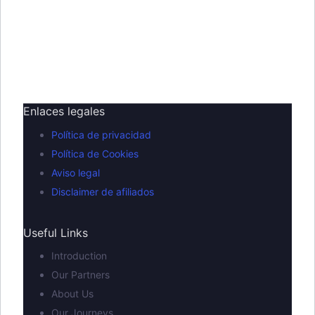
Enlaces legales
Política de privacidad
Política de Cookies
Aviso legal
Disclaimer de afiliados
Useful Links
Introduction
Our Partners
About Us
Our Journeys