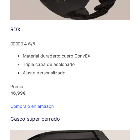
RDX





4.6/5
Material duradero: cuero ConvEX
Triple capa de acolchado
Ajuste personalizado
Precio
46,99€
Cómpralo en amazon
Casco súper cerrado