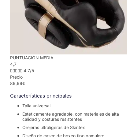
PUNTUACIÓN MEDIA
4,7





4.7/5
Precio
89,99€
Características principales
Talla universal
Estéticamente agradable, con materiales de alta
calidad y costuras resistentes
Orejeras ultraligeras de Skintex
Diseño de casco de boxeo tipo pomulero