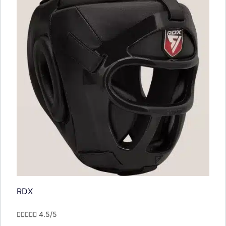
RDX





4.5/5