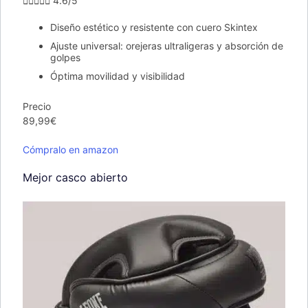





4.6/5
Diseño estético y resistente con cuero Skintex
Ajuste universal: orejeras ultraligeras y absorción de
golpes
Óptima movilidad y visibilidad
Precio
89,99€
Cómpralo en amazon
Mejor casco abierto