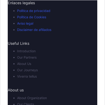
Enlaces legales
Política de privacidad
Política de Cookies
Aviso legal
Disclaimer de afiliados
Useful Links
Introduction
Our Partners
About Us
Our Journeys
Viverra tellus
About us
About Organization
Our Clients