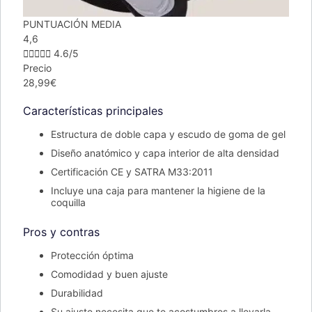
PUNTUACIÓN MEDIA
4,6





4.6/5
Precio
28,99€
Características principales
Estructura de doble capa y escudo de goma de gel
Diseño anatómico y capa interior de alta densidad
Certificación CE y SATRA M33:2011
Incluye una caja para mantener la higiene de la
coquilla
Pros y contras
Protección óptima
Comodidad y buen ajuste
Durabilidad
Su ajuste necesita que te acostumbres a llevarla