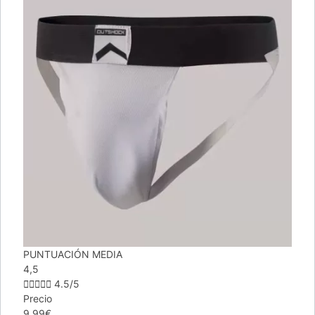
PUNTUACIÓN MEDIA
4,5





4.5/5
Precio
9,99€