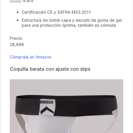





4.6/5
Certificación CE y SATRA M33:2011
Estructura de doble capa y escudo de goma de gel
para una protección óptima, también es cómoda
Precio
28,99€
Cómprala en Amazon
Coquilla barata con ajuste con slips