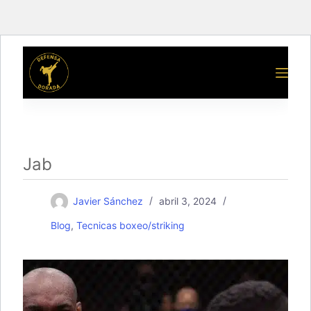
Saltar
al
contenido
Jab
Javier Sánchez
abril 3, 2024
Blog
,
Tecnicas boxeo/striking