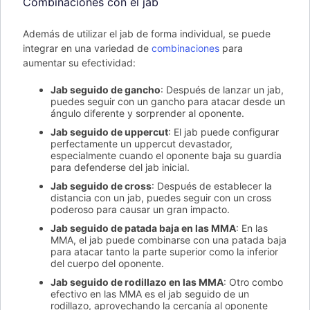
Combinaciones con el jab
Además de utilizar el jab de forma individual, se puede
integrar en una variedad de
combinaciones
para
aumentar su efectividad:
Jab seguido de gancho
: Después de lanzar un jab,
puedes seguir con un gancho para atacar desde un
ángulo diferente y sorprender al oponente.
Jab seguido de uppercut
: El jab puede configurar
perfectamente un uppercut devastador,
especialmente cuando el oponente baja su guardia
para defenderse del jab inicial.
Jab seguido de cross
: Después de establecer la
distancia con un jab, puedes seguir con un cross
poderoso para causar un gran impacto.
Jab seguido de patada baja en las MMA
: En las
MMA, el jab puede combinarse con una patada baja
para atacar tanto la parte superior como la inferior
del cuerpo del oponente.
Jab seguido de rodillazo en las MMA
: Otro combo
efectivo en las MMA es el jab seguido de un
rodillazo, aprovechando la cercanía al oponente