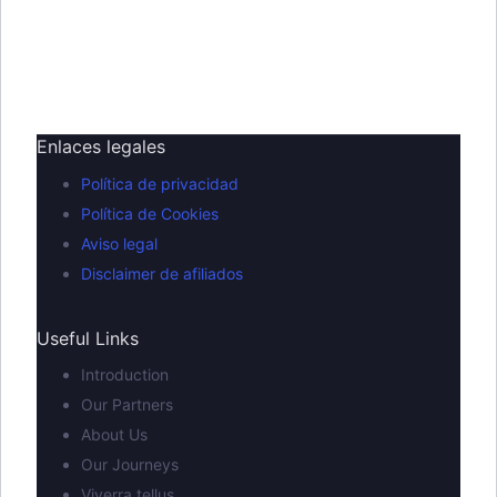
Enlaces legales
Política de privacidad
Política de Cookies
Aviso legal
Disclaimer de afiliados
Useful Links
Introduction
Our Partners
About Us
Our Journeys
Viverra tellus