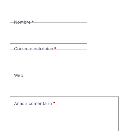
Nombre
*
Correo electrónico
*
Web
Añadir comentario
*