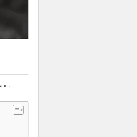
manos