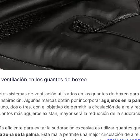
 ventilación en los guantes de boxeo
ntes sistemas de ventilación utilizados en los guantes de boxeo para
ranspiración. Algunas marcas optan por incorporar
agujeros en la pal
 uno, dos o tres, con el objetivo de permitir la circulación de aire y re
uantos más agujeros existan, mayor será la reducción de la sudoraci
 eficiente para evitar la sudoración excesiva es utilizar guantes q
la zona de la palma
. Esta malla permite una mejor circulación de aire