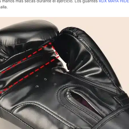
s manos más secas durante el ejercicio. Los guantes
RDX MAYA HIDE
alla.