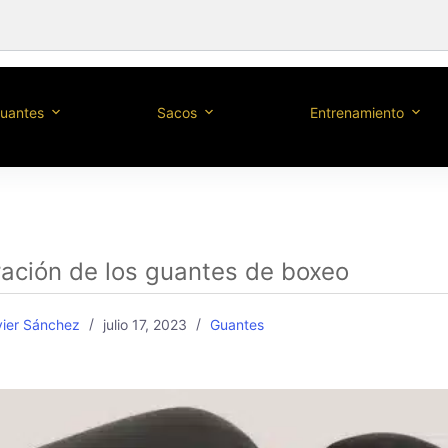
uantes
Sacos
Entrenamiento
ración de los guantes de boxeo
vier Sánchez
julio 17, 2023
Guantes