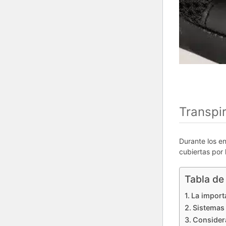
Transpi
Durante los e
cubiertas por
Tabla de
La import
Sistemas 
Considera