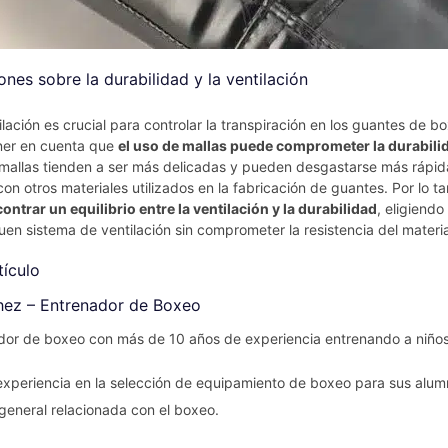
nes sobre la durabilidad y la ventilación
tilación es crucial para controlar la transpiración en los guantes de b
ner en cuenta que
el uso de mallas puede comprometer la durabilid
 mallas tienden a ser más delicadas y pueden desgastarse más rápi
n otros materiales utilizados en la fabricación de guantes. Por lo t
ntrar un equilibrio entre la ventilación y la durabilidad
, eligiend
en sistema de ventilación sin comprometer la resistencia del materia
tículo
hez – Entrenador de Boxeo
dor de boxeo con más de 10 años de experiencia entrenando a niños
experiencia en la selección de equipamiento de boxeo para sus alum
 general relacionada con el boxeo.