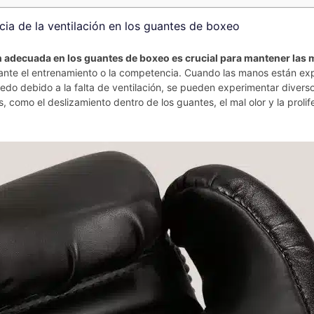
cia de la ventilación en los guantes de boxeo
n adecuada en los guantes de boxeo es crucial para mantener las
nte el entrenamiento o la competencia. Cuando las manos están ex
do debido a la falta de ventilación, se pueden experimentar divers
, como el deslizamiento dentro de los guantes, el mal olor y la prolif