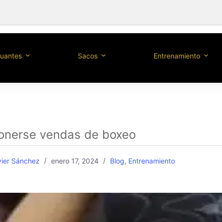
uantes
Sacos
Entrenamiento
nerse vendas de boxeo
vier Sánchez
enero 17, 2024
Blog
,
Entrenamiento