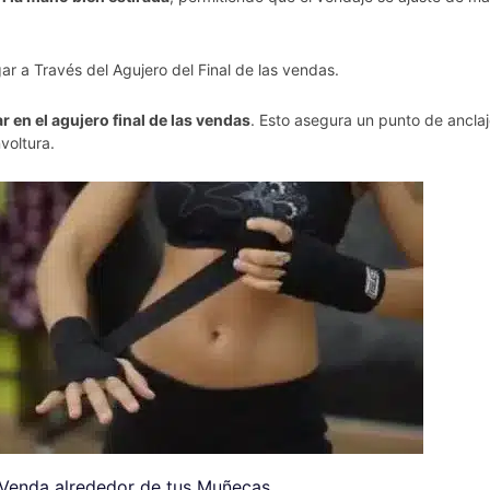
ar a Través del Agujero del Final de las vendas.
r en el agujero final de las vendas
. Esto asegura un punto de anclaje 
voltura.
 Venda alrededor de tus Muñecas