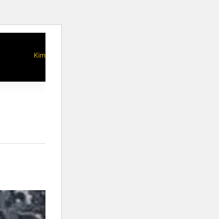
Kimonos/Cinturones
Blog