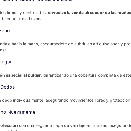
os firmes y controlados,
envuelve la venda alrededor de las muñe
de cubrir toda la zona.
 Mano
ndaje hacia la mano, asegurándote de cubrir las articulaciones y pr
nal.
Pulgar
ón especial al pulgar
, garantizando una cobertura completa de este
 Dedos
 dedo individualmente, asegurando movimientos libres y protección 
ano Nuevamente
rotección
con una segunda capa de vendaje en la mano, aseguránd