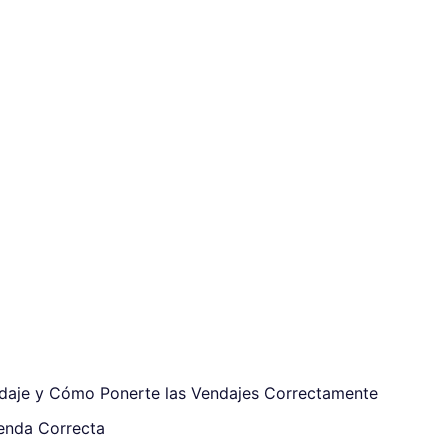
daje y Cómo Ponerte las Vendajes Correctamente
enda Correcta