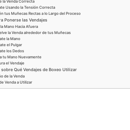
e la Venda Correcta
te Usando la Tensión Correcta
n tus Muñecas Rectas a lo Largo del Proceso
ra Ponerse las Vendajes
a la Mano Hacia Afuera
elve la Venda alrededor de tus Muñecas
ate la Mano
ate el Pulgar
ate los Dedos
a tu Mano Nuevamente
ra el Vendaje
 sobre Qué Vendajes de Boxeo Utilizar
o de la Venda
de Venda a Utilizar