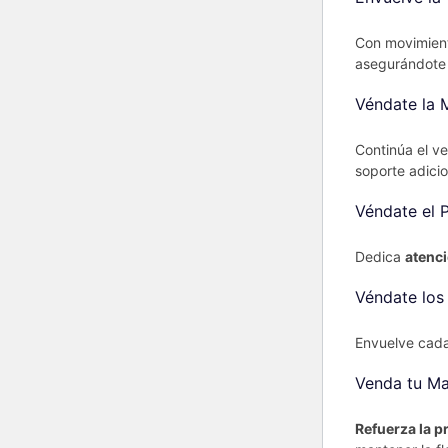
Con movimient
asegurándote 
Véndate la
Continúa el ve
soporte adicio
Véndate el 
Dedica
atenci
Véndate los
Envuelve cada
Venda tu M
Refuerza la p