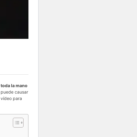
 toda la mano
ue puede causar
 vídeo para