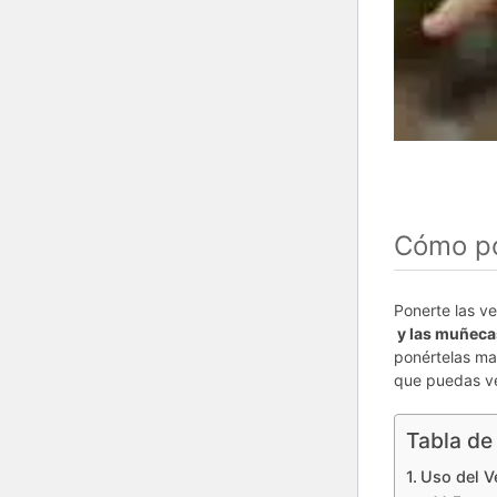
Cómo po
Ponerte las v
y las muñeca
ponértelas ma
que puedas ve
Tabla de
Uso del V