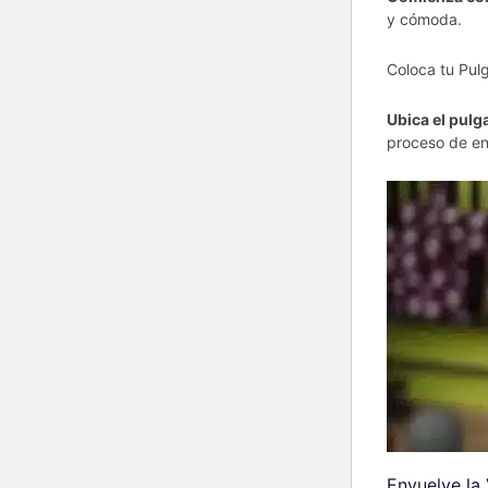
y cómoda.
Coloca tu Pulg
Ubica el pulga
proceso de en
Envuelve la