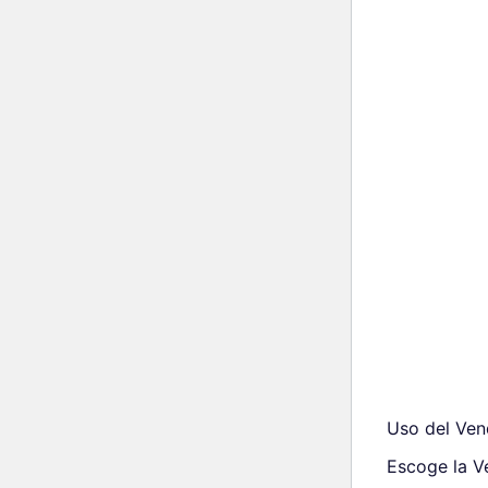
Uso del Ven
Escoge la V