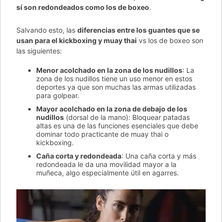
sí son redondeados como los de boxeo
.
Salvando esto, las
diferencias entre los guantes que se
usan para el kickboxing y muay thai
vs los de boxeo son
las siguientes:
Menor acolchado en la zona de los nudillos
: La
zona de los nudillos tiene un uso menor en estos
deportes ya que son muchas las armas utilizadas
para golpear.
Mayor acolchado en la zona de debajo de los
nudillos
(dorsal de la mano): Bloquear patadas
altas es una de las funciones esenciales que debe
dominar todo practicante de muay thai o
kickboxing.
Caña corta y redondeada
: Una caña corta y más
redondeada le da una movilidad mayor a la
muñeca, algo especialmente útil en agarres.