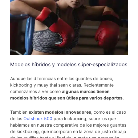
Modelos híbridos y modelos súper-especializados
Aunque las diferencias entre los guantes de boxeo,
kickboxing y muay thai sean claras. Recientemente
comenzamos a ver como
algunas marcas tienen
modelos híbridos que son útiles para varios deportes
.
También
existen modelos innovadores
, como es el caso
de los
Outshock 500
para kickboxing, sobre los que
hablamos en nuestra comparativa de los mejores guantes
de kickboxing, que incorporan en la zona de justo debajo
de los nudillos hasta el final del guante una protección