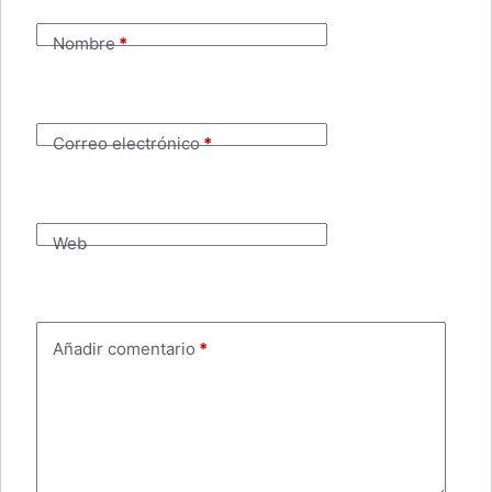
Nombre
*
Correo electrónico
*
Web
Añadir comentario
*