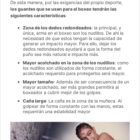
De esta manera, por las exigencias del propio deporte,
los guantes que se usan para el boxeo tendrán las
siguientes características
:
Zona de los dedos redondeados
: la principal, y
única, arma en el boxeo son los nudillos. De ahí la
necesidad de que estos tengan la capacidad de
generar un impacto mayor. Para ello, dejar los
dedos redondeados ayudará a que la forma del
puño sea más natural e impacte más.
Mayor acolchado en la zona de los nudillos
: como
los nudillos son utilizados de forma constante, el
acolchado requerido para protegerlos será mayor.
Mayor tamaño
: Además de ser consecuencia de un
mayor acolchado, ser más grandes permitirá al
boxeador a cubrir mejor de los golpes.
Caña larga
: La caña es la zona de la muñeca. Al
golpear de forma constante con las manos, estas
requerirán una estabilidad mayor