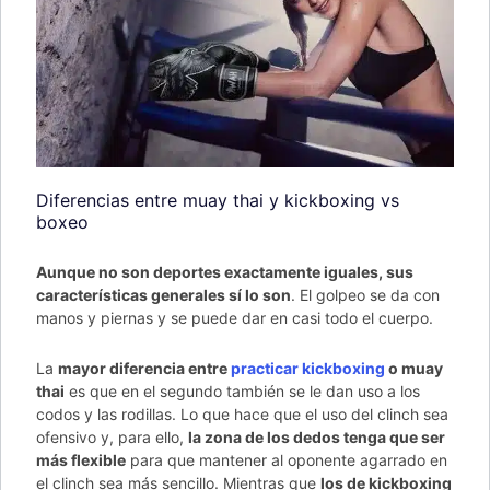
Diferencias entre muay thai y kickboxing vs
boxeo
Aunque no son deportes exactamente iguales, sus
características generales sí lo son
. El golpeo se da con
manos y piernas y se puede dar en casi todo el cuerpo.
La
mayor diferencia entre
practicar kickboxing
o muay
thai
es que en el segundo también se le dan uso a los
codos y las rodillas. Lo que hace que el uso del clinch sea
ofensivo y, para ello,
la zona de los dedos tenga que ser
más flexible
para que mantener al oponente agarrado en
el clinch sea más sencillo. Mientras que
los de kickboxing