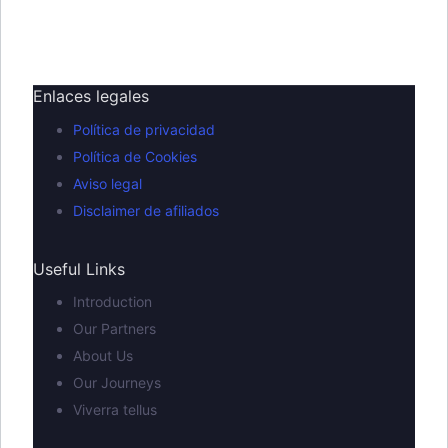
Enlaces legales
Política de privacidad
Política de Cookies
Aviso legal
Disclaimer de afiliados
Useful Links
Introduction
Our Partners
About Us
Our Journeys
Viverra tellus