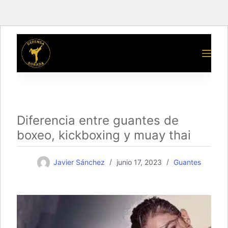
Saltar
al
contenido
Diferencia entre guantes de
boxeo, kickboxing y muay thai
Javier Sánchez
junio 17, 2023
Guantes