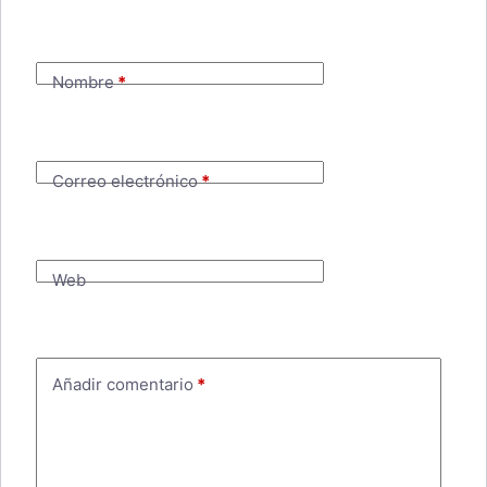
Nombre
*
Correo electrónico
*
Web
Añadir comentario
*