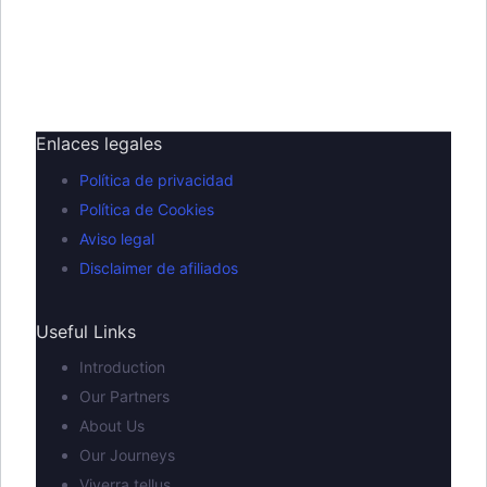
Enlaces legales
Política de privacidad
Política de Cookies
Aviso legal
Disclaimer de afiliados
Useful Links
Introduction
Our Partners
About Us
Our Journeys
Viverra tellus