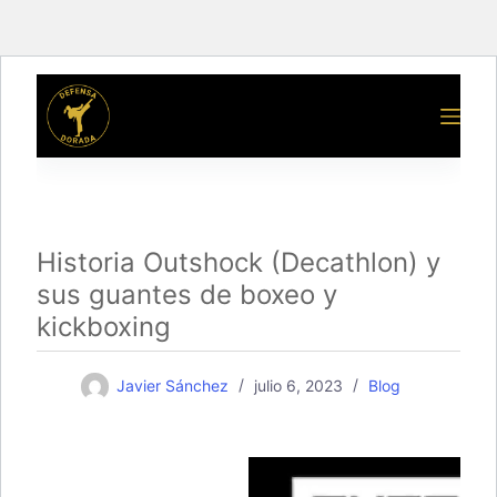
Saltar
al
contenido
Historia Outshock (Decathlon) y
sus guantes de boxeo y
kickboxing
Javier Sánchez
julio 6, 2023
Blog