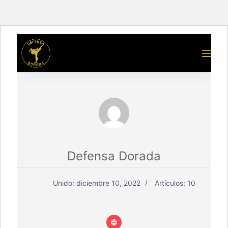
Defensa Dorada
Unido: diciembre 10, 2022
Artículos: 10