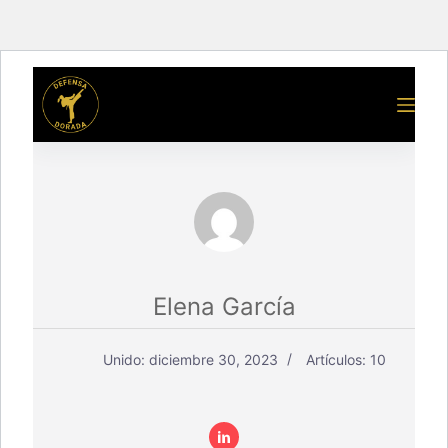
Elena García
Unido: diciembre 30, 2023
Artículos: 10